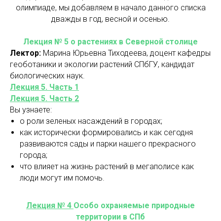
олимпиаде, мы добавляем в начало данного списка
дважды в год, весной и осенью.
Лекция № 5 о растениях в Северной столице
Лектор:
Марина Юрьевна Тиходеева, доцент кафедры
геоботаники и экологии растений СПбГУ, кандидат
биологических наук.
Лекция 5. Часть 1
Лекция 5. Часть 2
Вы узнаете:
о роли зеленых насаждений в городах;
как исторически формировались и как сегодня
развиваются сады и парки нашего прекрасного
города;
что влияет на жизнь растений в мегаполисе как
люди могут им помочь.
Лекция № 4
Особо охраняемые природные
территории в СПб