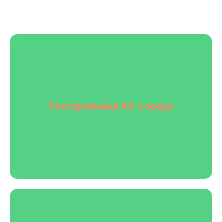
Распоряжение КО о жюри