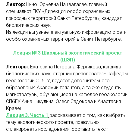
Лектор:
Нино Юрьевна Нацваладзе, главный
специалист ГКУ «Дирекция особо охраняемых
природных территорий Санкт-Петербурга», кандидат
биологических наук
Из лекции вы узнаете актуальную информацию о сети
особо охраняемых территорий в Санкт-Петербурге.
Лекция № 3 Школьный экологический проект
(ШЭП)
Лекторы:
Екатерина Петровна Фертикова, кандидат
биологических наук, старший преподаватель кафедры
геоэкологии СПбГУ, педагог дополнительного
образования Академии талантов, а также студенты
магистратуры, обучающиеся на кафедре геоэкологии
СПбГУ Анна Никулина, Олеся Садокова и Анастасия
Кравец.
Лекция 3. Часть 1
рассказывает о том, как выбрать
тему экологического проекта, правильно
спланировать исследования, составить текст