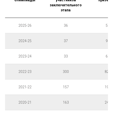
олимпиады
участников
призеро
заключительного
этапа
2025-26
36
5
2024-25
37
9
2023-24
33
6
2022-23
300
82
2021-22
157
19
2020-21
163
24