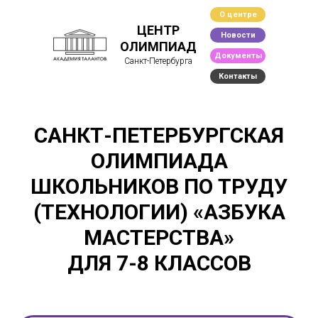
О центре
ЦЕНТР
Новости
ОЛИМПИАД
Документы
Санкт-Петербурга
Контакты
САНКТ-ПЕТЕРБУРГСКАЯ
ОЛИМПИАДА
ШКОЛЬНИКОВ ПО ТРУДУ
(ТЕХНОЛОГИИ) «АЗБУКА
МАСТЕРСТВА»
ДЛЯ 7-8 КЛАССОВ