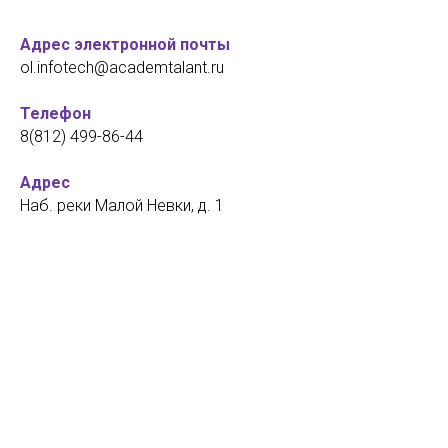
Адрес электронной почты
ol.infotech@academtalant.ru
Телефон
8(812) 499-86-44
Адрес
Наб. реки Малой Невки, д. 1