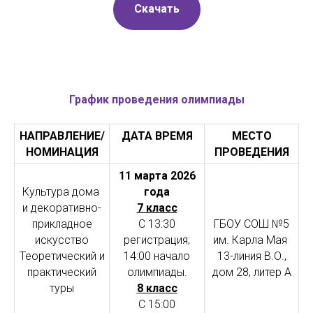
Скачать
График проведения олимпиады
НАПРАВЛЕНИЕ/
ДАТА ВРЕМЯ
МЕСТО
НОМИНАЦИЯ
ПРОВЕДЕНИЯ
11 марта 2026
Культура дома
года
и декоративно-
7 класс
прикладное
С 13:30
ГБОУ СОШ №5
искусство
регистрация;
им. Карла Мая
Теоретический и
14:00 начало
13-линия В.О.,
практический
олимпиады.
дом 28, литер А
туры
8 класс
С 15:00