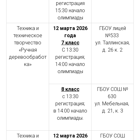
регистрация
15:30 начало
олимпиады
Техника и
12 марта 2026
ГБОУ лицей
техническое
года
№533
творчество
7 класс
ул. Таллинская,
«Ручная
С 13:30
д. 26 к. 2
деревообработ
регистрация;
ка»
14:00 начало
олимпиады
8 класс
ГБОУ СОШ №
с 13:30
630
регистрация;
ул. Мебельная,
в 14:00 начало
д. 21, к. 3
олимпиады
.
Техника и
12 марта 2026
ГБОУ СОШ